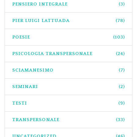
PENSIERO INTEGRALE
(3)
PIER LUIGI LATTUADA
(78)
POESIE
(103)
PSICOLOGIA TRANSPERSONALE
(24)
SCIAMANESIMO
(7)
SEMINARI
(2)
TESTI
(9)
TRANSPERSONALE
(33)
UNCATEGORIZED
(46)