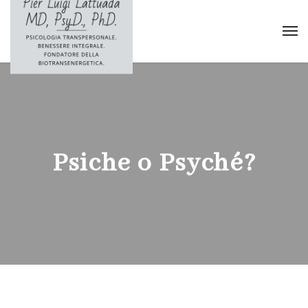
Psiche o Psyché?