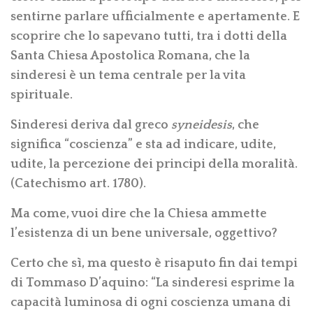
sentirne parlare ufficialmente e apertamente. E
scoprire che lo sapevano tutti, tra i dotti della
Santa Chiesa Apostolica Romana, che la
sinderesi è un tema centrale per la vita
spirituale.
Sinderesi deriva dal greco
syneidesis
, che
significa “coscienza” e sta ad indicare, udite,
udite, la percezione dei principi della moralità.
(Catechismo art. 1780).
Ma come, vuoi dire che la Chiesa ammette
l’esistenza di un bene universale, oggettivo?
Certo che sì, ma questo è risaputo fin dai tempi
di Tommaso D’aquino: “La sinderesi esprime la
capacità luminosa di ogni coscienza umana di