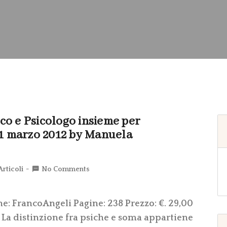
co e Psicologo insieme per
 31 marzo 2012 by Manuela
Articoli
No Comments
ne: FrancoAngeli Pagine: 238 Prezzo: €. 29,00
 La distinzione fra psiche e soma appartiene