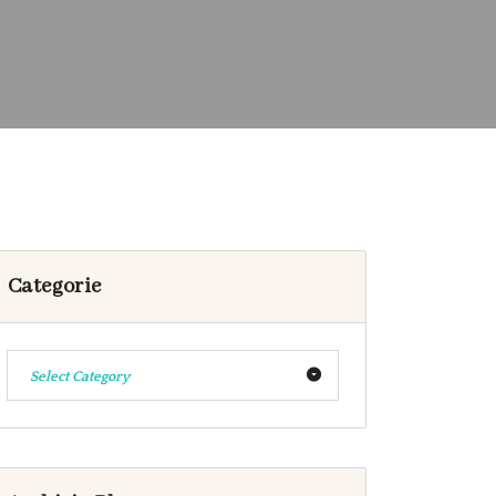
Categorie
Select Category