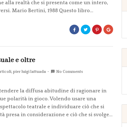
he alla realtà che si presenta come un intero,
ersi. Mario Bertini, 1988 Questo libro…
uale e oltre
rticoli
,
pier luigi lattuada
No Comments
ntendere la diffusa abitudine di ragionare in
ue polarità in gioco. Volendo usare una
ettacolo teatrale e individuare ciò che si
tà presa in considerazione e ciò che si svolge…