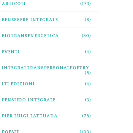
ARTICOLI
(173)
BENESSERE INTEGRALE
(8)
BIOTRANSENERGETICA
(30)
EVENTI
(4)
INTEGRALTRANSPERSONALPOETRY
(8)
ITI EDIZIONI
(4)
PENSIERO INTEGRALE
(3)
PIER LUIGI LATTUADA
(78)
POESIE
(103)