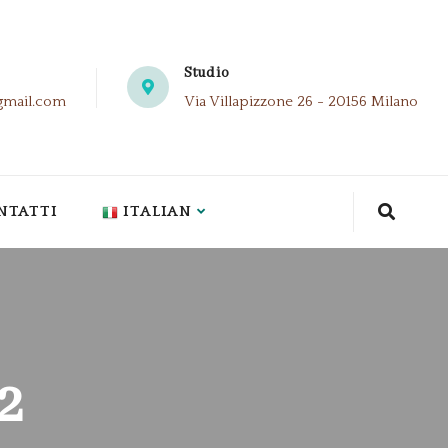
Studio
gmail.com
Via Villapizzone 26 - 20156 Milano
NTATTI
ITALIAN
2