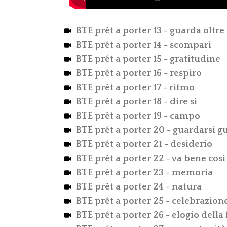
BTE prêt a porter 13 - guarda oltre
BTE prêt a porter 14 - scompari
BTE prêt a porter 15 - gratitudine
BTE prêt a porter 16 - respiro
BTE prêt a porter 17 - ritmo
BTE prêt a porter 18 - dire si
BTE prêt a porter 19 - campo
BTE prêt a porter 20 - guardarsi g
BTE prêt a porter 21 - desiderio
BTE prêt a porter 22 - va bene cosi
BTE prêt a porter 23 - memoria
BTE prêt a porter 24 - natura
BTE prêt a porter 25 - celebrazion
BTE prêt a porter 26 - elogio della