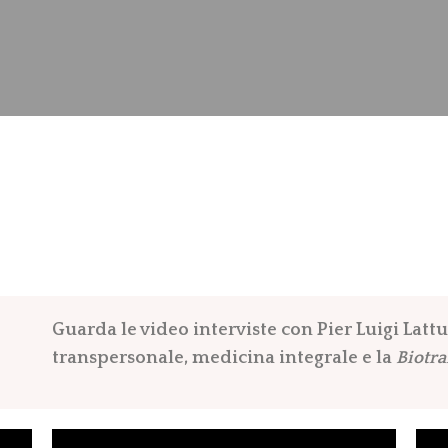
Guarda le video interviste con Pier Luigi Latt
transpersonale, medicina integrale e la
Biotr