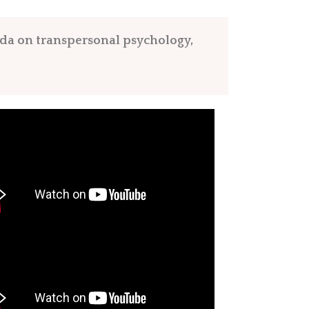
ada on transpersonal psychology,