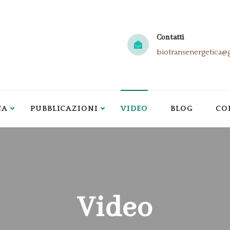
Contatti
biotransenergetica@
CA
PUBBLICAZIONI
VIDEO
BLOG
CO
Video