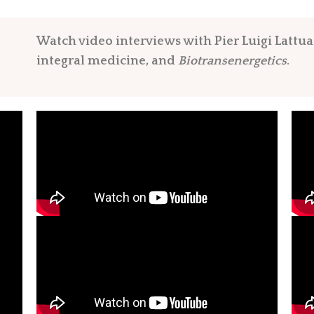
Watch video interviews with Pier Luigi Lattu
integral medicine, and
Biotransenergetics
.