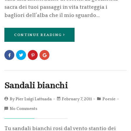
sacra dei tuoi passaggi in vita tratteggia i
bagliori dell’alba che il mio sguardo…
CONTINUE READING
Sandali bianchi
By
Pier Luigi Lattuada
February 7, 2011
Poesie
No Comments
Tu sandali bianchi rosi dal vento stantio dei