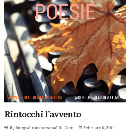
Rintocchi l’avvento
By
Integraltranspersonallife.com
February 6, 2011