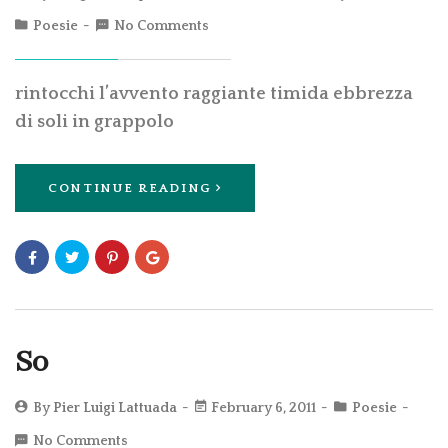
Poesie
No Comments
rintocchi l’avvento raggiante timida ebbrezza
di soli in grappolo
CONTINUE READING
So
By
Pier Luigi Lattuada
February 6, 2011
Poesie
No Comments