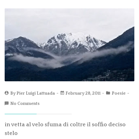
By
Pier Luigi Lattuada
February 28, 2011
Poesie
No Comments
in vetta al velo sfuma di coltre il soffio deciso
stelo