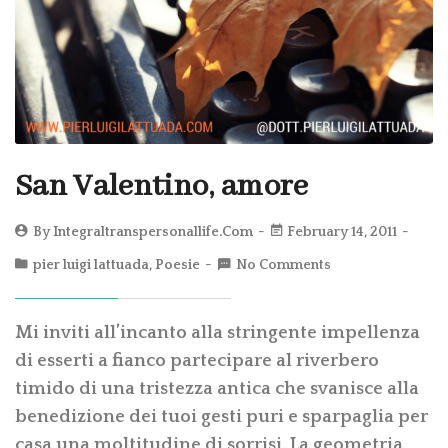
San Valentino, amore
By
Integraltranspersonallife.com
February 14, 2011
pier luigi lattuada
,
Poesie
No Comments
Mi inviti all’incanto alla stringente impellenza
di esserti a fianco partecipare al riverbero
timido di una tristezza antica che svanisce alla
benedizione dei tuoi gesti puri e sparpaglia per
casa una moltitudine di sorrisi. La geometria