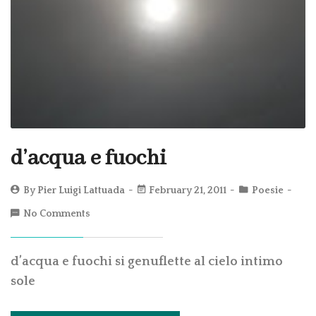
d’acqua e fuochi
By
Pier Luigi Lattuada
February 21, 2011
Poesie
No Comments
d’acqua e fuochi si genuflette al cielo intimo
sole