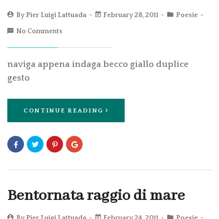
By
Pier Luigi Lattuada
February 28, 2011
Poesie
No Comments
naviga appena indaga becco giallo duplice
gesto
CONTINUE READING
Bentornata raggio di mare
By
Pier Luigi Lattuada
February 24, 2011
Poesie