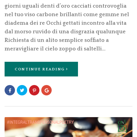
giorni uguali denti d’oro cacciati controvoglia
nel tuo viso carbone brillanti come gemme nel
diadema dei re Occhi gettati incontro alla vita
dal morso ruvido di una disgrazia qualunque
Richiesta di un alito semplice soffiato a
meravigliare il cielo zoppo di saltelli…
CONTINUE READING