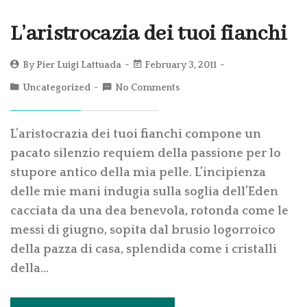
L’aristrocazia dei tuoi fianchi
By
Pier Luigi Lattuada
February 3, 2011
Uncategorized
No Comments
L’aristocrazia dei tuoi fianchi compone un
pacato silenzio requiem della passione per lo
stupore antico della mia pelle. L’incipienza
delle mie mani indugia sulla soglia dell’Eden
cacciata da una dea benevola, rotonda come le
messi di giugno, sopita dal brusio logorroico
della pazza di casa, splendida come i cristalli
della…