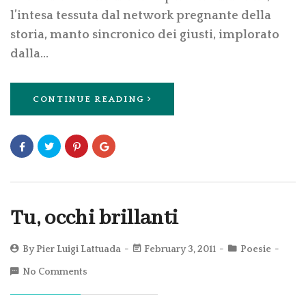
l’intesa tessuta dal network pregnante della
storia, manto sincronico dei giusti, implorato
dalla…
CONTINUE READING
Tu, occhi brillanti
By
Pier Luigi Lattuada
February 3, 2011
Poesie
No Comments