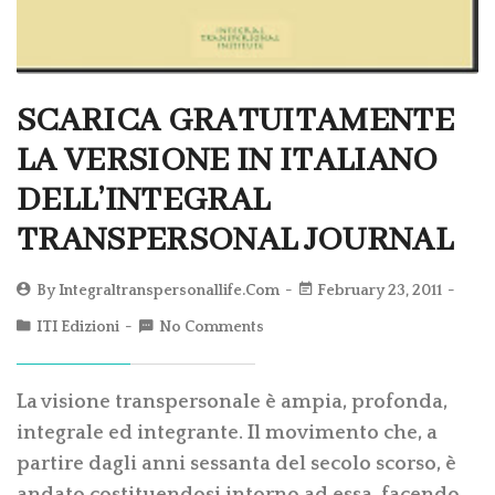
SCARICA GRATUITAMENTE
LA VERSIONE IN ITALIANO
DELL’INTEGRAL
TRANSPERSONAL JOURNAL
By
Integraltranspersonallife.com
February 23, 2011
ITI Edizioni
No Comments
La visione transpersonale è ampia, profonda,
integrale ed integrante. Il movimento che, a
partire dagli anni sessanta del secolo scorso, è
andato costituendosi intorno ad essa, facendo