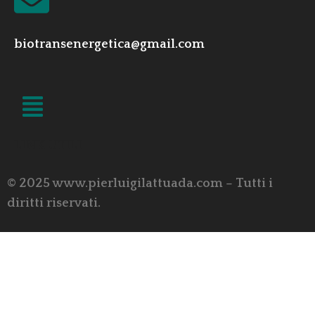
biotransenergetica@gmail.com
LINK UTILI
© 2025 www.pierluigilattuada.com – Tutti i
diritti riservati.