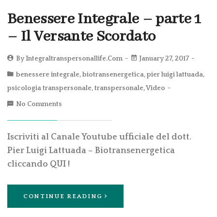
Benessere Integrale – parte 1
– Il Versante Scordato
By
Integraltranspersonallife.com
January 27, 2017
benessere integrale
,
biotransenergetica
,
pier luigi lattuada
,
psicologia transpersonale
,
transpersonale
,
Video
No Comments
Iscriviti al Canale Youtube ufficiale del dott.
Pier Luigi Lattuada – Biotransenergetica
cliccando QUI !
CONTINUE READING