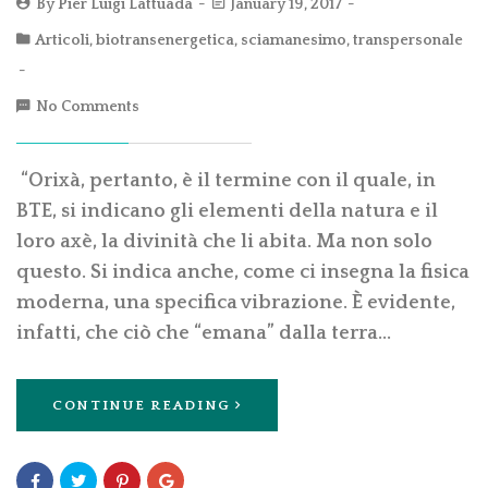
By
Pier Luigi Lattuada
January 19, 2017
Articoli
,
biotransenergetica
,
sciamanesimo
,
transpersonale
No Comments
“Orixà, pertanto, è il termine con il quale, in
BTE, si indicano gli elementi della natura e il
loro axè, la divinità che li abita. Ma non solo
questo. Si indica anche, come ci insegna la fisica
moderna, una specifica vibrazione. È evidente,
infatti, che ciò che “emana” dalla terra…
CONTINUE READING