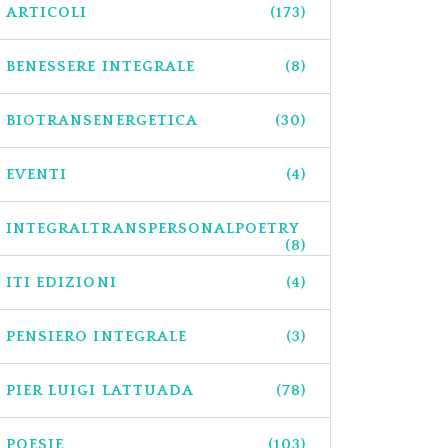
ARTICOLI
(173)
BENESSERE INTEGRALE
(8)
BIOTRANSENERGETICA
(30)
EVENTI
(4)
INTEGRALTRANSPERSONALPOETRY
(8)
ITI EDIZIONI
(4)
PENSIERO INTEGRALE
(3)
PIER LUIGI LATTUADA
(78)
POESIE
(103)