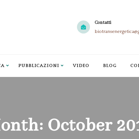
Contatti
biotransenergetica@
CA
PUBBLICAZIONI
VIDEO
BLOG
CO
onth:
October 20