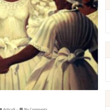
Articoli
No Comments