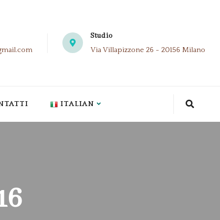
Studio
gmail.com
Via Villapizzone 26 - 20156 Milano
NTATTI
ITALIAN
16