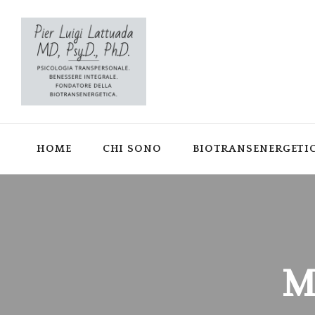
HOME
CHI SONO
BIOTRANSENERGETI
M