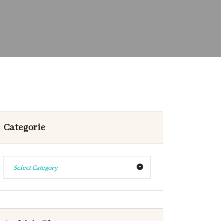
Categorie
Select Category