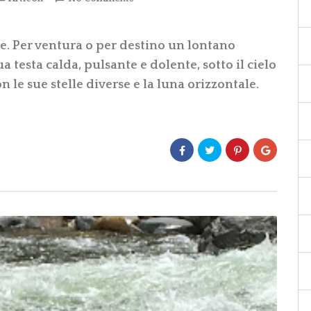
. Per ventura o per destino un lontano
ua testa calda, pulsante e dolente, sotto il cielo
n le sue stelle diverse e la luna orizzontale.