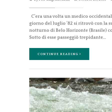
C’era una volta un medico occidentale
giorno del luglio ’82 si ritrovò con la s
notturno di Belo Horizonte (Brasile) co
Sotto di esse passeggiò trepidante…
CONTINUE READING