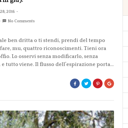
in giù):
28, 2016
No Comments
ale ben dritta o ti stendi, prendi del tempo
 fare, mu, quattro riconoscimenti. Tieni ora
offio. Lo osservi senza modificarlo, senza
 e tutto viene. Il flusso dell’espirazione porta…