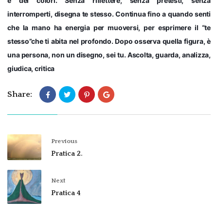
e dei colori. Senza riflettere, senza pretesti, senza
interromperti, disegna te stesso. Continua fino a quando senti
che la mano ha energia per muoversi, per esprimere il “te
stesso”che ti abita nel profondo. Dopo osserva quella figura, è
una persona, non un disegno, sei tu. Ascolta, guarda, analizza,
giudica, critica
Share:
Previous
Pratica 2.
Next
Pratica 4