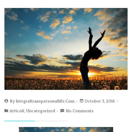
By
Integraltranspersonallife.com
October 3, 2016
Articoli
,
Uncategorized
No Comments