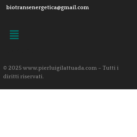
biotransenergetica@gmail.com
LINK UTILI
© 2025 www.pierluigilattuada.com – Tutti i
diritti riservati.