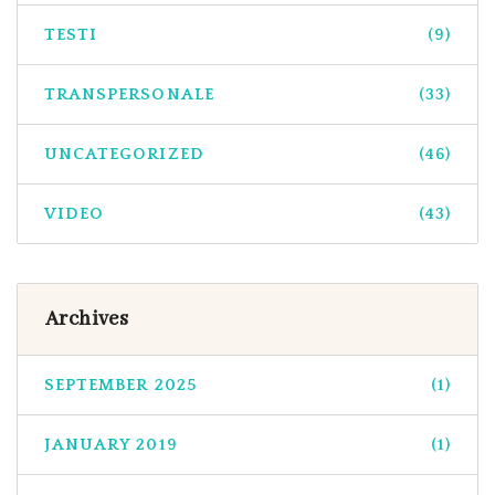
TESTI
(9)
TRANSPERSONALE
(33)
UNCATEGORIZED
(46)
VIDEO
(43)
Archives
SEPTEMBER 2025
(1)
JANUARY 2019
(1)