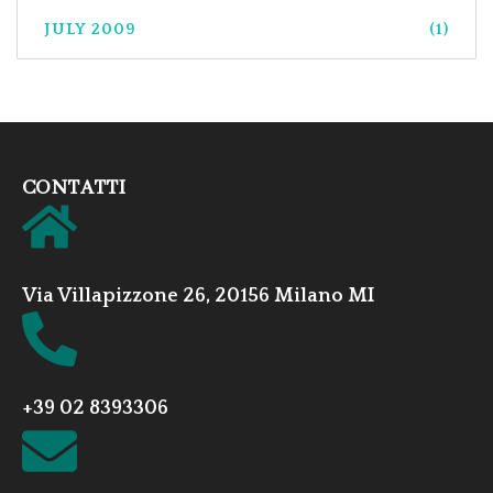
JULY 2009
(1)
CONTATTI
Via Villapizzone 26, 20156 Milano MI
+39 02 8393306