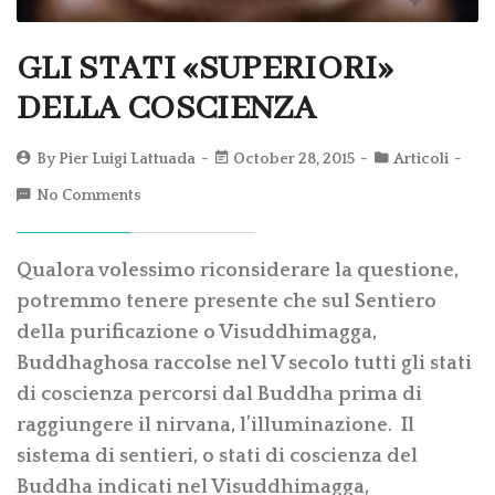
GLI STATI «SUPERIORI»
DELLA COSCIENZA
By
Pier Luigi Lattuada
October 28, 2015
Articoli
No Comments
Qualora volessimo riconsiderare la questione,
potremmo tenere presente che sul Sentiero
della purificazione o Visuddhimagga,
Buddhaghosa raccolse nel V secolo tutti gli stati
di coscienza percorsi dal Buddha prima di
raggiungere il nirvana, l’illuminazione. Il
sistema di sentieri, o stati di coscienza del
Buddha indicati nel Visuddhimagga,