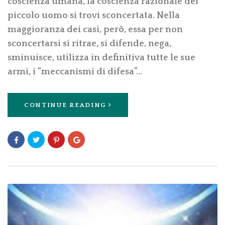
coscienza umana, la coscienza razionale del
piccolo uomo si trovi sconcertata. Nella
maggioranza dei casi, però, essa per non
sconcertarsi si ritrae, si difende, nega,
sminuisce, utilizza in definitiva tutte le sue
armi, i “meccanismi di difesa”…
CONTINUE READING