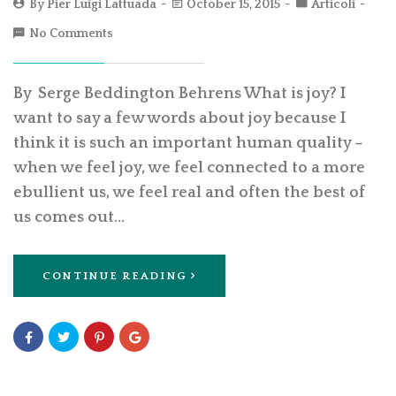
By
Pier Luigi Lattuada
October 15, 2015
Articoli
No Comments
By Serge Beddington Behrens What is joy? I
want to say a few words about joy because I
think it is such an important human quality –
when we feel joy, we feel connected to a more
ebullient us, we feel real and often the best of
us comes out…
CONTINUE READING