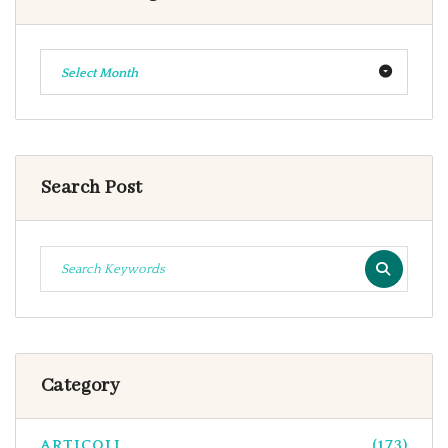
Select Month
Search Post
Category
ARTICOLI
(173)