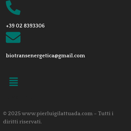
+39 02 8393306
biotransenergetica@gmail.com
LINK UTILI
© 2025 www.pierluigilattuada.com – Tutti i
diritti riservati.