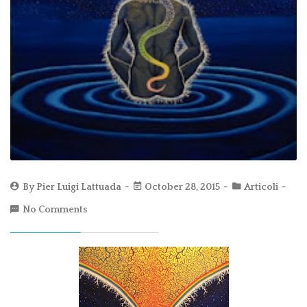
By
Pier Luigi Lattuada
October 28, 2015
Articoli
No Comments