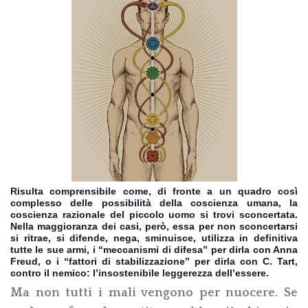
Risulta comprensibile come, di fronte a un quadro così
complesso delle possibilità della coscienza umana, la
coscienza razionale del piccolo uomo si trovi sconcertata.
Nella maggioranza dei casi, però, essa per non sconcertarsi
si ritrae, si difende, nega, sminuisce, utilizza in definitiva
tutte le sue armi, i “meccanismi di difesa” per dirla con Anna
Freud, o i “fattori di stabilizzazione” per dirla con C. Tart,
contro il nemico: l’insostenibile leggerezza dell’essere.
Ma non tutti i mali vengono per nuocere. Se