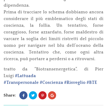
dipendenza.
Prima di tracciare lo schema dobbiamo ancora
considerare il più emblematico degli stati di
coscienza, la follia. Un tentativo, forse
coraggioso, forse azzardato, forse maldestro di
varcare la soglia dei limiti ristretti del piccolo
uomo per navigare nel blu dell’oceano della
coscienza. Tentativo che, come ogni altra
ricerca, può portare a perdersi o a ritrovarsi.
tratto da “Biotransenergetica”, di Pier
Luigi
‪#‎
Lattuada‬
‪#‎
Transpersonale‬
‪#‎
Coscienza‬
‪#‎
Risveglio‬
‪#‎
BTE‬
Share: