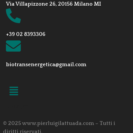
Via Villapizzone 26, 20156 Milano MI
+39 02 8393306
biotransenergetica@gmail.com
LINK UTILI
© 2025 www.pierluigilattuada.com – Tutti i
diritti riservati.