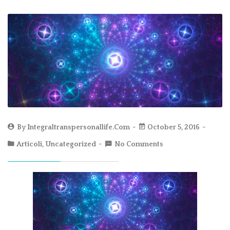
By
Integraltranspersonallife.com
October 5, 2016
Articoli
,
Uncategorized
No Comments