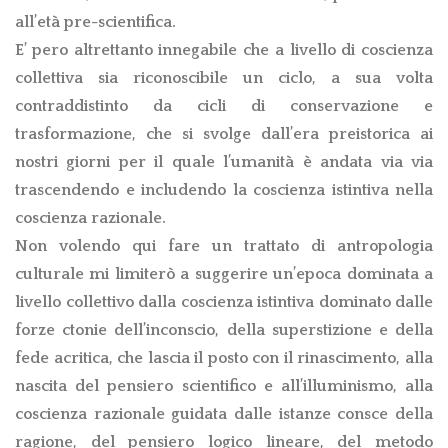
all’età pre-scientifica.
E’ pero altrettanto innegabile che a livello di coscienza
collettiva sia riconoscibile un ciclo, a sua volta
contraddistinto da cicli di conservazione e
trasformazione, che si svolge dall’era preistorica ai
nostri giorni per il quale l’umanità è andata via via
trascendendo e includendo la coscienza istintiva nella
coscienza razionale.
Non volendo qui fare un trattato di antropologia
culturale mi limiterò a suggerire un’epoca dominata a
livello collettivo dalla coscienza istintiva dominato dalle
forze ctonie dell’inconscio, della superstizione e della
fede acritica, che lascia il posto con il rinascimento, alla
nascita del pensiero scientifico e all’illuminismo, alla
coscienza razionale guidata dalle istanze consce della
ragione, del pensiero logico lineare, del metodo