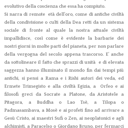
evolutivo della coscienza che essa ha compiuto.
Si narra di remote
età dell’oro, come di antiche civiltà
della condivisione o culti della Dea retti da un sistema
sociale di fronte al quale la nostra attuale civiltà
impallidisce, così come è evidente la barbarie dei
nostri giorni in molte parti del pianeta, per non parlare
della vergogna del secolo appena trascorso. E’ anche
da sottolineare il fatto che sprazzi di unità
e di elevata
saggezza hanno illuminato il mondo fin dai tempi più
antichi, si pensi a Rama e i Rishi autori dei veda, ed
Ermete Trimegisto e alla civiltà Egizia, a
Orfeo e ai
filosofi greci da Socrate a Platone, da Aristotele a
Pitagora, a Buddha o Lao Tsè, a Tilopa o
Padmasambava, a Mosè e ai profeti fino ad arrivare a
Gesù Cristo, ai maestri Sufi o Zen, ai neoplatonici e agli
alchimisti, a Paracelso o Giordano Bruno, per fermarci