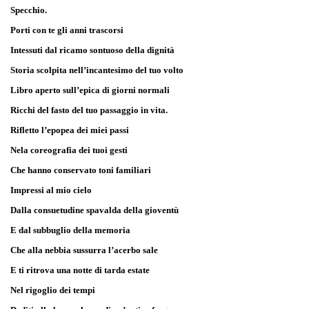
Specchio.
Porti con te gli anni trascorsi
Intessuti dal ricamo sontuoso della dignità
Storia scolpita nell’incantesimo del tuo volto
Libro aperto sull’epica di giorni normali
Ricchi del fasto del tuo passaggio in vita.
Rifletto l’epopea dei miei passi
Nela coreografia dei tuoi gesti
Che hanno conservato toni familiari
Impressi al mio cielo
Dalla consuetudine spavalda della gioventù
E dal subbuglio della memoria
Che alla nebbia sussurra l’acerbo sale
E ti ritrova una notte di tarda estate
Nel rigoglio dei tempi