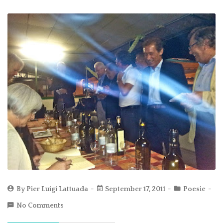
By
Pier Luigi Lattuada
September 17, 2011
Poesie
No Comments