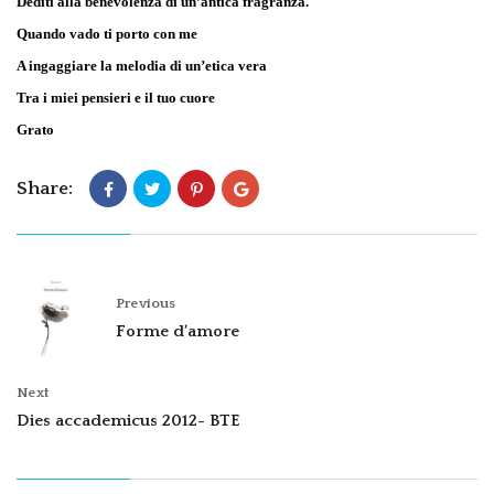
Dediti alla benevolenza di un’antica fragranza.
Quando vado ti porto con me
A ingaggiare la melodia di un’etica vera
Tra i miei pensieri e il tuo cuore
Grato
Share:
Previous
Forme d’amore
Next
Dies accademicus 2012- BTE