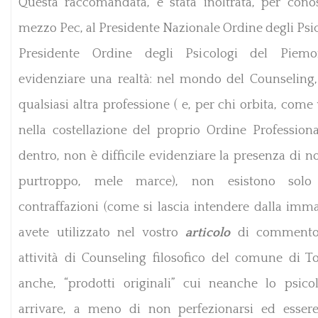
Questa raccomandata, è stata inoltrata, per cono
mezzo Pec, al Presidente Nazionale Ordine degli Psic
Presidente Ordine degli Psicologi del Piemo
evidenziare una realtà: nel mondo del Counseling
qualsiasi altra professione ( e, per chi orbita, come
nella costellazione del proprio Ordine Professiona
dentro, non è difficile evidenziare la presenza di 
purtroppo, mele marce), non esistono solo 
contraffazioni (come si lascia intendere dalla imm
avete utilizzato nel vostro
articolo
di commento
attività di Counseling filosofico del comune di T
anche, “prodotti originali” cui neanche lo psic
arrivare, a meno di non perfezionarsi ed essere