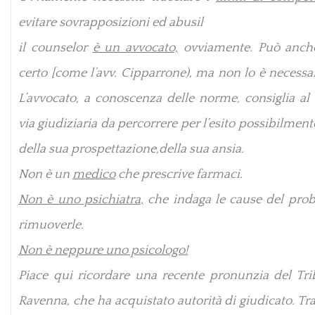
evitare sovrapposizioni ed abusil
il counselor
è un avvocato,
ovviamente. Può anche
certo [come l’avv. Cipparrone), ma non lo è necessa
L’avvocato, a conoscenza delle norme, consiglia al 
via giudiziaria da percorrere per l’esito possibilment
della sua prospettazione,della sua ansia.
Non è un
medico
che prescrive farmaci.
Non è uno psichiatra,
che indaga le cause del pro
rimuoverle.
Non è neppure uno psicologo!
Piace qui ricordare una recente pronunzia del Tri
Ravenna, che ha acquistato autorità di giudicato. Tra