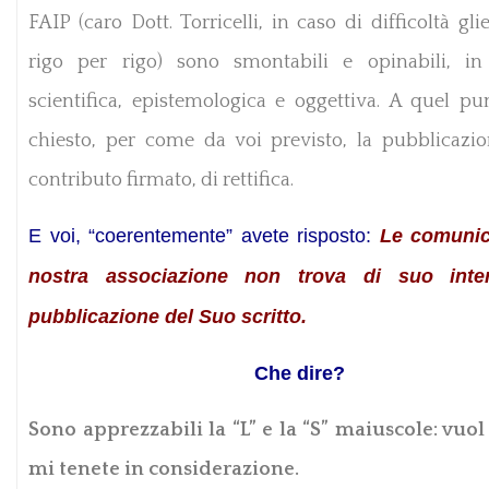
FAIP (caro Dott. Torricelli, in caso di difficoltà glie
rigo per rigo) sono smontabili e opinabili, i
scientifica, epistemologica e oggettiva. A quel pu
chiesto, per come da voi previsto, la pubblicazi
contributo firmato, di rettifica.
E voi, “coerentemente” avete risposto:
Le comunic
nostra associazione non trova di suo inte
pubblicazione del Suo scritto.
Che dire?
Sono apprezzabili la “L” e la “S” maiuscole: vuol
mi tenete in considerazione.