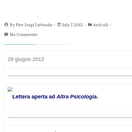
By
Pier Luigi Lattuada
July 7, 2012
Articoli
No Comments
28 giugno 2012
Lettera aperta ad
Altra Psicologia
.