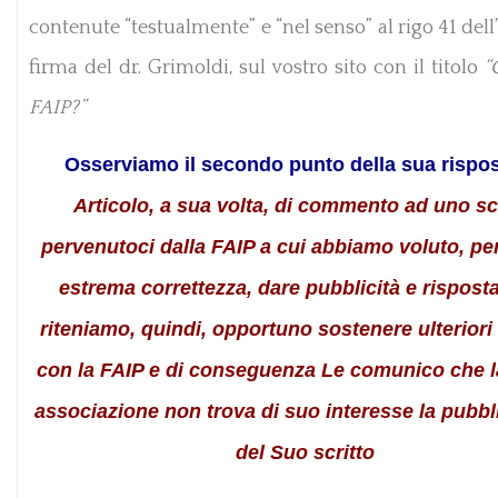
contenute “testualmente” e “nel senso” al rigo 41 dell’
firma del dr. Grimoldi, sul vostro sito con il titolo
“
FAIP?”
Osserviamo il secondo punto della sua rispo
Articolo, a sua volta, di commento ad uno sc
pervenutoci dalla FAIP a cui abbiamo voluto, pe
estrema correttezza, dare pubblicità e rispost
riteniamo, quindi, opportuno sostenere ulteriori 
con la FAIP e di conseguenza Le comunico che l
associazione non trova di suo interesse la pubbl
del Suo scritto