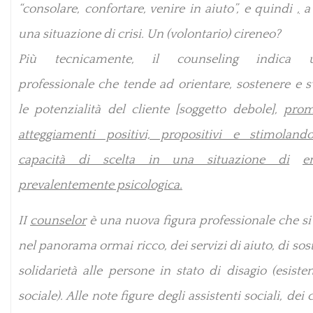
“consolare, confortare, venire in aiuto”, e quindi
,
a 
una situazione di crisi. Un (volontario) cireneo?
Più tecnicamente, il counseling indica un’
professionale che tende ad orientare, sostenere e s
le potenzialità del cliente [soggetto debole],
pro
atteggiamenti positivi, propositivi e stimolan
capacità di scelta in una situazione di
e
prevalentemente psicologica.
II
counselor
è una nuova figura professionale che si
nel panorama ormai ricco, dei servizi di aiuto, di sos
solidarietà alle persone in stato di disagio (esiste
sociale). Alle note figure degli assistenti sociali, dei 