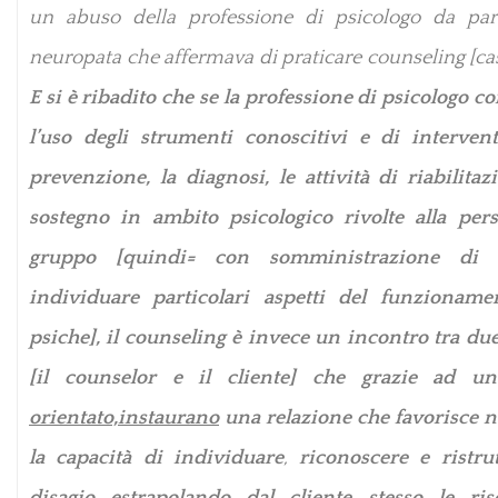
un abuso della professione di psicologo da pa
neuropata che affermava di praticare counseling [ca
E si è ribadito che se la professione di psicologo 
l’uso degli strumenti conoscitivi e di interven
prevenzione, la diagnosi, le attività di riabilitaz
sostegno in ambito psicologico rivolte alla per
gruppo [quindi= con somministrazione di 
individuare particolari aspetti del funzioname
psiche], il counseling è invece un incontro tra du
[il counselor e il cliente] che grazie ad 
orientato,instaurano
una relazione che favorisce ne
la capacità di individuare
,
riconoscere e ristrut