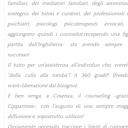
familiari, dei mediatori familiari, degli amminist
sostegno, dei tutori e curatori, dei professionisti
psichiatri, psicologi, psicoterapeuti, avvocati,
aggiungono quindi i counselor,recependo una fi
partita dall’Inghilterra- sta avendo sempre 
successo!
Il tutto per un’assistenza all’individuo che, vorrei
“dalla culla alla tomba”! A 360 gradi!! [free
want=liberazione dal bisogno).
E ben venga, a Cosenza, il counseling -grazie
Cipparrone-, con l’augurio di una sempre magg
diffusione e, soprattutto, utilizzo!
Ovviamente necessita tracciare i
limiti di compet