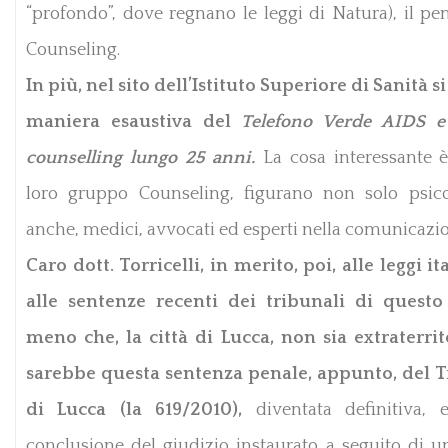
“profondo”, dove regnano le leggi di Natura), il pe
Counseling.
In più, nel sito dell’Istituto Superiore di Sanità si
maniera esaustiva del
Telefono Verde AIDS e
counselling lungo 25 anni.
La cosa interessante è
loro gruppo Counseling, figurano non solo psic
anche, medici, avvocati ed esperti nella comunicazi
Caro dott. Torricelli, in merito, poi, alle leggi i
alle sentenze recenti dei tribunali di questo
meno che, la città di Lucca, non sia extraterrito
sarebbe questa sentenza penale, appunto, del 
di Lucca (la 619/2010),
diventata definitiva,
conclusione del giudizio instaurato a seguito di u