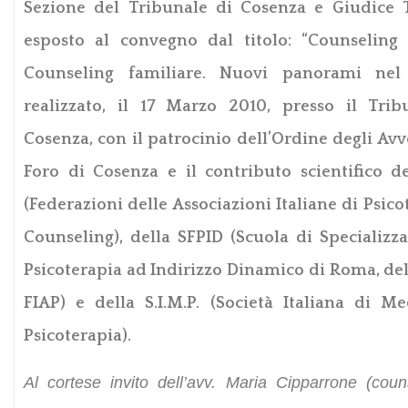
Sezione del Tribunale di Cosenza e Giudice T
esposto al convegno dal titolo: “Counseling 
Counseling familiare. Nuovi panorami nel D
realizzato, il 17 Marzo 2010, presso il Trib
Cosenza, con il patrocinio dell’Ordine degli Avv
Foro di Cosenza e il contributo scientifico d
(Federazioni delle Associazioni Italiane di Psico
Counseling), della SFPID (Scuola di Specializz
Psicoterapia ad Indirizzo Dinamico di Roma, del
FIAP) e della S.I.M.P. (Società Italiana di M
Psicoterapia).
Al cortese invito dell’avv. Maria Cipparrone (couns