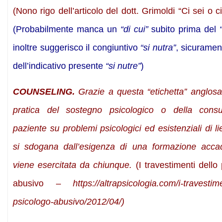
(Nono rigo dell’articolo del dott. Grimoldi “Ci sei o c
(Probabilmente manca un
“di cui”
subito prima del
inoltre suggerisco il congiuntivo
“si nutra”
, sicuramen
dell’indicativo presente
“si nutre”
)
COUNSELING.
Grazie a questa “etichetta” anglosa
pratica del sostegno psicologico o della cons
paziente su problemi psicologici ed esistenziali di li
si sdogana dall’esigenza di una formazione acc
viene esercitata da chiunque.
(I travestimenti dello
abusivo –
https://altrapsicologia.com/i-travestime
psicologo-abusivo/2012/04/)