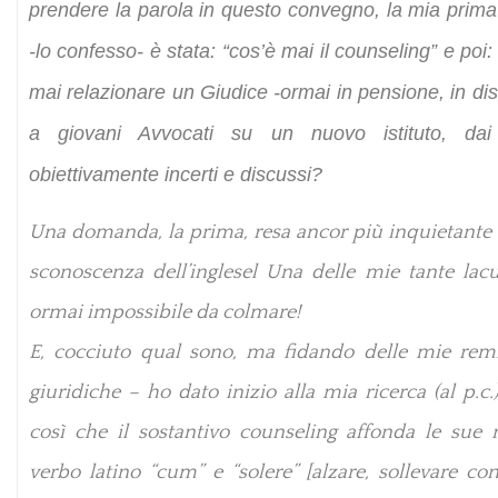
prendere la parola in questo convegno, la mia prima
-lo confesso- è stata: “cos’è mai il counseling” e poi
mai relazionare un Giudice -ormai in pensione, in dis
a giovani Avvocati su un nuovo istituto, dai 
obiettivamente incerti e discussi?
Una domanda, la prima, resa ancor più inquietante 
sconoscenza dell’inglesel Una delle mie tante lacu
ormai impossibile da colmare!
E, cocciuto qual sono, ma fidando delle mie rem
giuridiche – ho dato inizio alla mia ricerca (al p.c.
così che il sostantivo counseling affonda le sue r
verbo latino “cum” e “solere” [alzare, sollevare con.