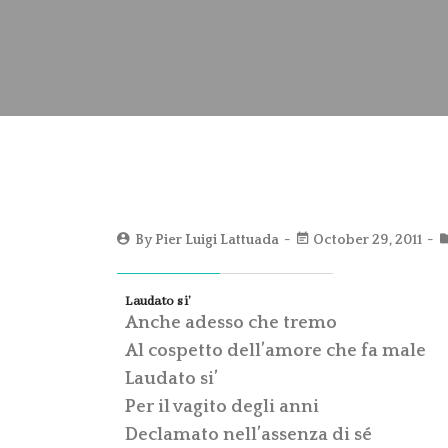
By
Pier Luigi Lattuada
October 29, 2011
Laudato si’
Anche adesso che tremo
Al cospetto dell’amore che fa male
Laudato si’
Per il vagito degli anni
Declamato nell’assenza di sé