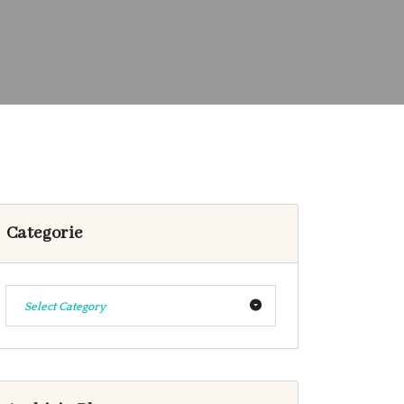
Categorie
Select Category