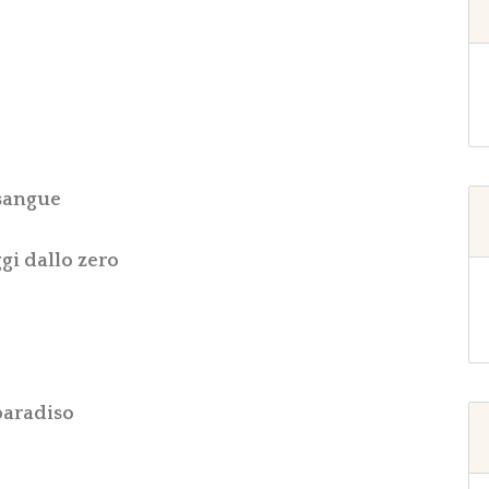
 sangue
gi dallo zero
 paradiso