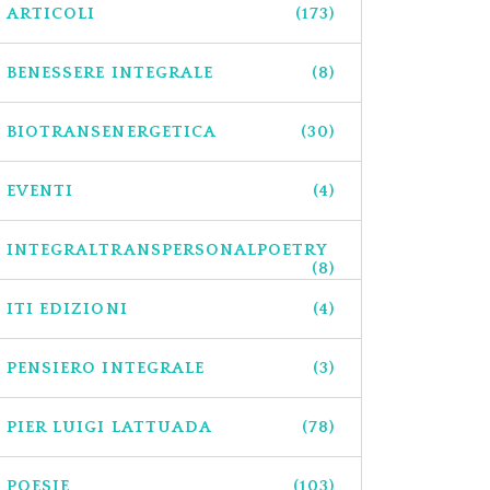
ARTICOLI
(173)
BENESSERE INTEGRALE
(8)
BIOTRANSENERGETICA
(30)
EVENTI
(4)
INTEGRALTRANSPERSONALPOETRY
(8)
ITI EDIZIONI
(4)
PENSIERO INTEGRALE
(3)
PIER LUIGI LATTUADA
(78)
POESIE
(103)