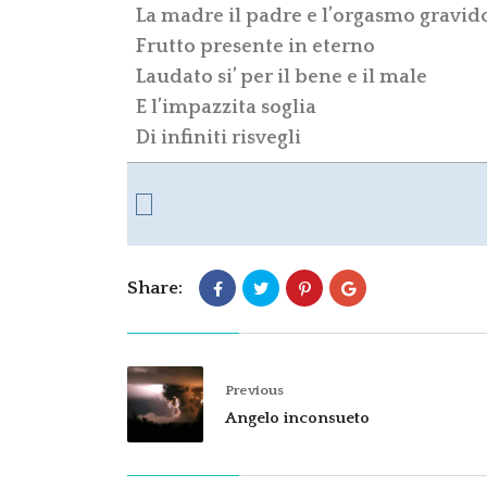
La madre il padre e l’orgasmo gravid
Frutto presente in eterno
Laudato si’ per il bene e il male
E l’impazzita soglia
Di infiniti risvegli
Share:
Previous
Angelo inconsueto