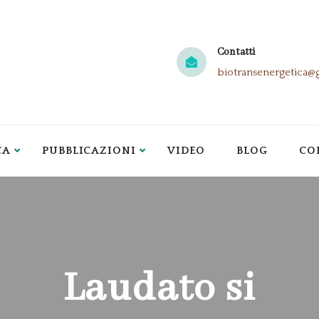
Contatti
biotransenergetica@
CA
PUBBLICAZIONI
VIDEO
BLOG
CO
Laudato si