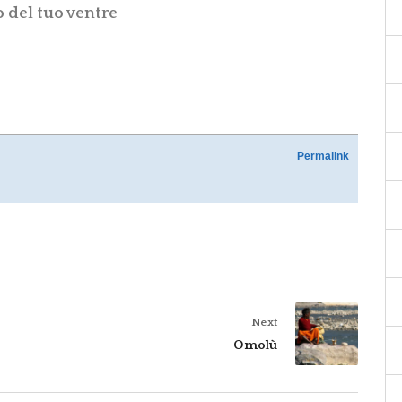
o del tuo ventre
Permalink
Next
Omolù