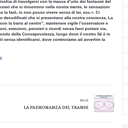
ischia di travolgerci con la massa d’urto dei fantasmi del
pensieri che si rincorrono nella nostra mente, le sensazioni
 la farò, io non posso vivere senza di lei, ecc.». Ci
 Io decodificati che si presentano alla nostra coscienza. La
con la barra al centro”, mantenere vigile l’osservatore e
oni, emozioni, pensieri e ricordi senza farci portare via,
Mondo della Consapevolezza, luogo dove il nostro Sé è in
ati senza identificarsi, dove cominciamo ad avvertire la
‬
Next
LA PADRONANZA DEL TRANSE