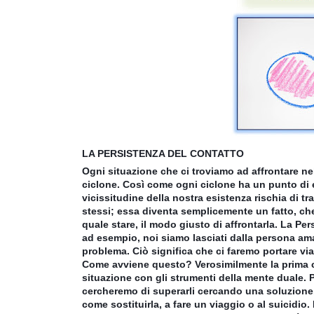
LA PERSISTENZA DEL CONTATTO
Ogni situazione che ci troviamo ad affrontare ne
ciclone. Così come ogni ciclone ha un punto di e
vicissitudine della nostra esistenza rischia di tr
stessi; essa diventa semplicemente un fatto, ch
quale stare, il modo giusto di affrontar
la. La Per
ad esempio, noi siamo lasciati dalla persona am
problema. Ciò significa che ci faremo portare via
Come avviene questo? Verosimilmente la prima co
situazione con gli strumenti della mente duale.
cercheremo di superarli cercando una soluzione
come sostituirla, a fare un viaggio o al suicidi