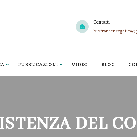
Contatti
biotransenergetica@
CA
PUBBLICAZIONI
VIDEO
BLOG
CO
SISTENZA DEL C