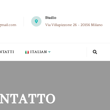
Studio
gmail.com
Via Villapizzone 26 - 20156 Milano
NTATTI
ITALIAN
ONTATTO