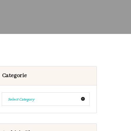
Categorie
Select Category