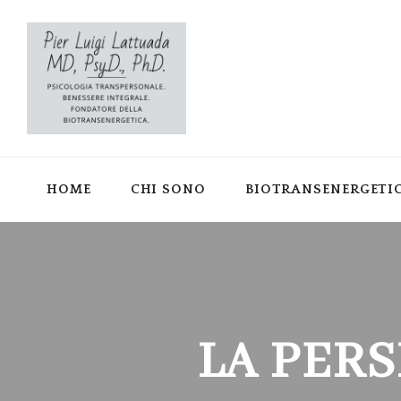
HOME
CHI SONO
BIOTRANSENERGETI
LA PER