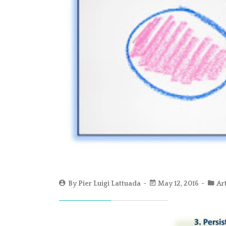
By
Pier Luigi Lattuada
May 12, 2016
Art