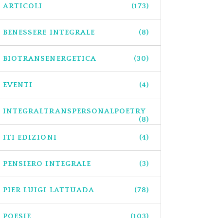
ARTICOLI
(173)
BENESSERE INTEGRALE
(8)
BIOTRANSENERGETICA
(30)
EVENTI
(4)
INTEGRALTRANSPERSONALPOETRY
(8)
ITI EDIZIONI
(4)
PENSIERO INTEGRALE
(3)
PIER LUIGI LATTUADA
(78)
POESIE
(103)