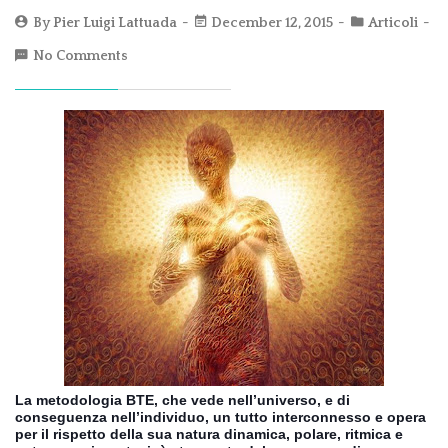
By
Pier Luigi Lattuada
December 12, 2015
Articoli
No Comments
La metodologia BTE, che vede nell’universo, e di
conseguenza nell’individuo, un tutto interconnesso e opera
per il rispetto della sua natura dinamica, polare, ritmica e