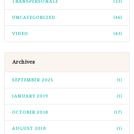
TRANSPERSONALE
(33)
UNCATEGORIZED
(46)
VIDEO
(43)
Archives
SEPTEMBER 2025
(1)
JANUARY 2019
(1)
OCTOBER 2018
(17)
AUGUST 2018
(1)