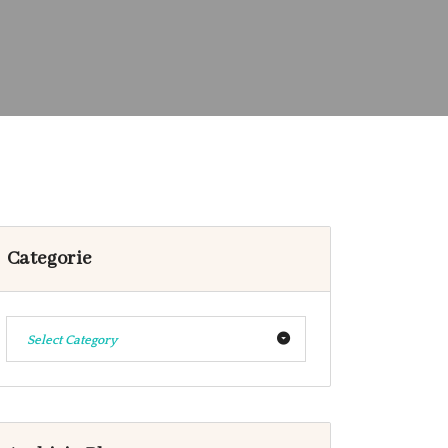
Categorie
Select Category