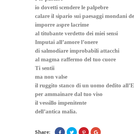
io dovetti scendere le palpebre
calare il sipario sui paesaggi mondani de
imporre aspre lacrime
al titubante verdetto dei miei sensi
Imputai all’amore l’onere
di salmodiare improbabili attacchi
al magma raffermo del tuo cuore
Ti sentii
ma non valse
il ruggito stanco di un uomo dedito all’
per ammainare dal tuo viso
il vessillo impenitente
dell’antica malia.
Share: