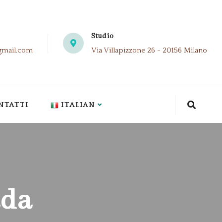
Studio
gmail.com
Via Villapizzone 26 - 20156 Milano
NTATTI
ITALIAN
ada