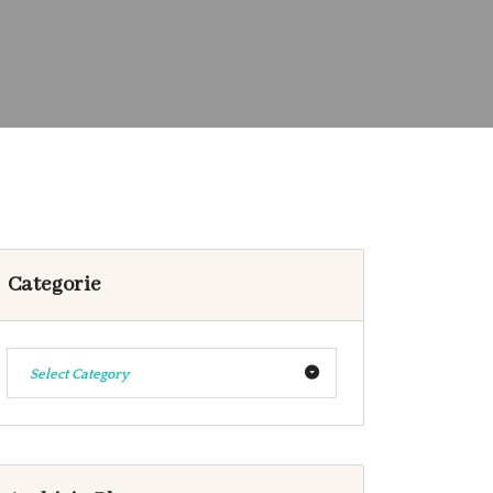
Categorie
Select Category