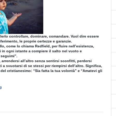
olerlo controllare, dominare, comandare. Vuol dire essere
riferimento, le proprie certezze e garanzie.
lo, come lo chiama Redfield, per fluire nell’esistenza,
ti in ogni istante a compiere il salto nel vuoto e
e seguimi”.
arrendersi all’altro senza sentirsi sconfitti, perdersi
 a svuotarsi di se stessi per riempirsi dell’altro. Significa,
 del cristianesimo: “Sia fatta la tua volontà” e “Amatevi gli
‬