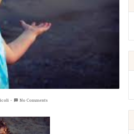
icoli
No Comments