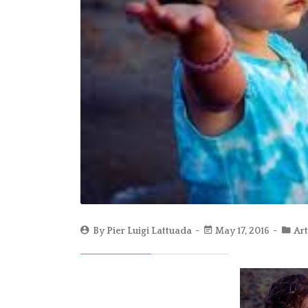
By
Pier Luigi Lattuada
May 17, 2016
Art