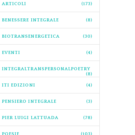
ARTICOLI
(173)
BENESSERE INTEGRALE
(8)
BIOTRANSENERGETICA
(30)
EVENTI
(4)
INTEGRALTRANSPERSONALPOETRY
(8)
ITI EDIZIONI
(4)
PENSIERO INTEGRALE
(3)
PIER LUIGI LATTUADA
(78)
POESIE
(103)