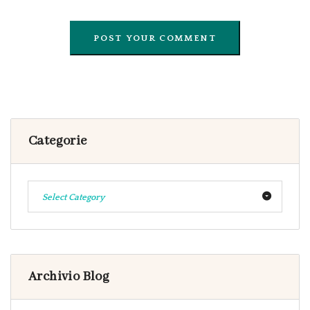
Categorie
Select Category
Archivio Blog