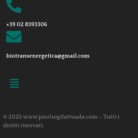
+39 02 8393306
biotransenergetica@gmail.com
LINK UTILI
© 2025 www.pierluigilattuada.com – Tutti i
diritti riservati.