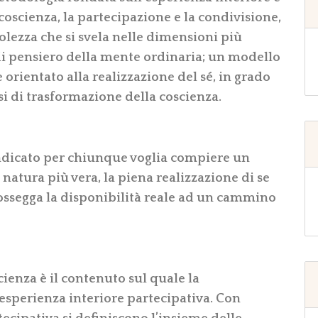
coscienza, la partecipazione e la condivisione,
volezza che si svela nelle dimensioni più
 di pensiero della mente ordinaria; un modello
orientato alla realizzazione del sé, in grado
si di trasformazione della coscienza.
indicato per chiunque voglia compiere un
natura più vera, la piena realizzazione di se
possegga la disponibilità reale ad un cammino
cienza è il contenuto sul quale la
esperienza interiore partecipativa. Con