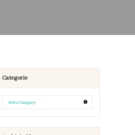
Categorie
Select Category