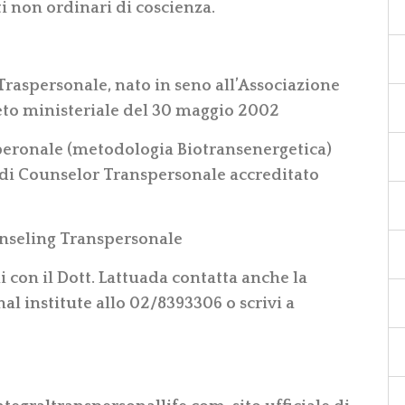
ti non ordinari di coscienza.
Traspersonale, nato in seno all’Associazione
to ministeriale del 30 maggio 2002
eronale (metodologia Biotransenergetica)
 di Counselor Transpersonale accreditato
unseling Transpersonale
li con il Dott. Lattuada contatta anche la
nal institute
allo 02/8393306 o scrivi a