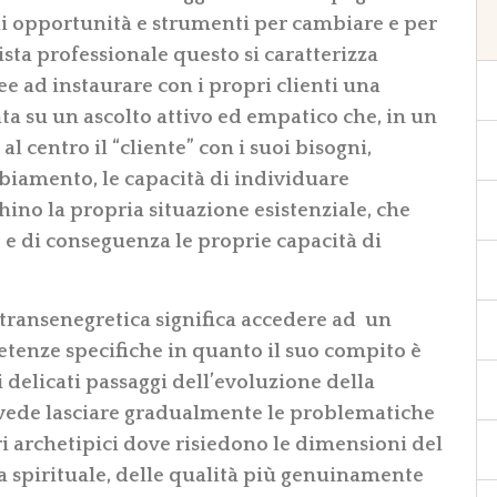
gli opportunità e strumenti per cambiare e per
sta professionale questo si caratterizza
e ad instaurare con i propri clienti una
ata su un ascolto attivo ed empatico che, in un
al centro il “cliente” con i suoi bisogni,
biamento, le capacità di individuare
no la propria situazione esistenziale, che
e di conseguenza le proprie capacità di
otransenegretica significa accedere ad un
tenze specifiche in quanto il suo compito è
i delicati passaggi dell’evoluzione della
 vede lasciare gradualmente le problematiche
ri archetipici dove risiedono le dimensioni del
nza spirituale, delle qualità più genuinamente