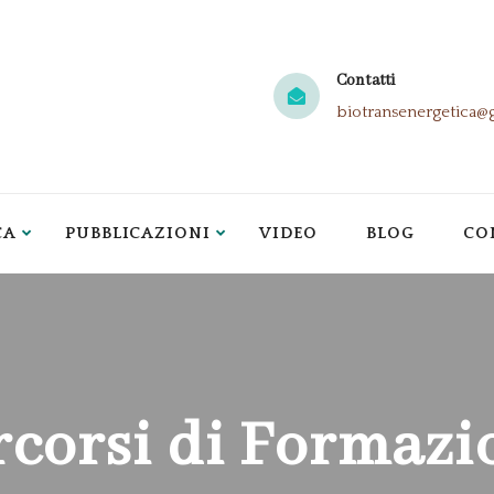
Contatti
biotransenergetica@
CA
PUBBLICAZIONI
VIDEO
BLOG
CO
rcorsi di Formazi