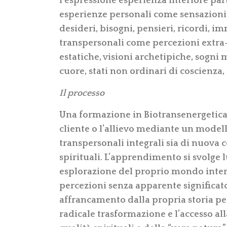
l’espressione esperienza interiore par
esperienze personali come sensazioni,
desideri, bisogni, pensieri, ricordi, i
transpersonali come percezioni extra-s
estatiche, visioni archetipiche, sogni m
cuore, stati non ordinari di coscienza,
Il processo
Una formazione in Biotransenergetica
cliente o l’allievo mediante un modell
transpersonali integrali sia di nuova 
spirituali. L’apprendimento si svolge
esplorazione del proprio mondo interi
percezioni senza apparente significato
affrancamento dalla propria storia per
radicale trasformazione e l’accesso a