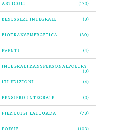
ARTICOLI
(173)
BENESSERE INTEGRALE
(8)
BIOTRANSENERGETICA
(30)
EVENTI
(4)
INTEGRALTRANSPERSONALPOETRY
(8)
ITI EDIZIONI
(4)
PENSIERO INTEGRALE
(3)
PIER LUIGI LATTUADA
(78)
POESIE
(103)