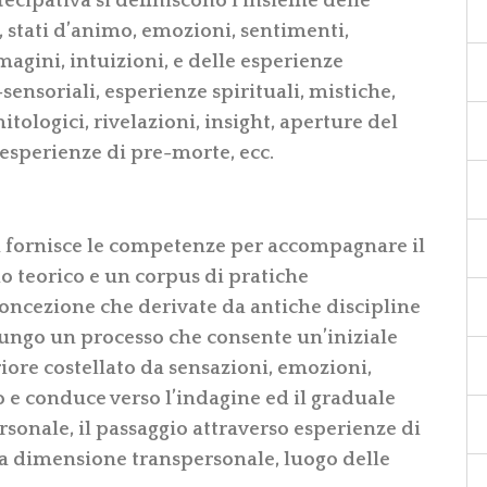
tecipativa si definiscono l’insieme delle
 stati d’animo, emozioni, sentimenti,
mmagini, intuizioni, e delle esperienze
ensoriali, esperienze spirituali, mistiche,
itologici, rivelazioni, insight, aperture del
 esperienze di pre-morte, ecc.
 fornisce le competenze per accompagnare il
o teorico e un corpus di pratiche
concezione che derivate da antiche discipline
 lungo un processo che consente un’iniziale
ore costellato da sensazioni, emozioni,
 e conduce verso l’indagine ed il graduale
sonale, il passaggio attraverso esperienze di
lla dimensione transpersonale, luogo delle