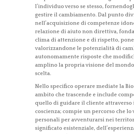
l’individuo verso se stesso, fornendo
gestire il cambiamento. Dal punto divi
nell’acquisizione di competenze idone
relazione di aiuto non direttiva, fond
clima di attenzione e di rispetto, pone 
valorizzandone le potenzialità di cam
autonomamente risposte che modifichi
amplino la propria visione del mondo 
scelta.
Nello specifico operare mediate la Bi
ambito che trascende e include compe
quello di guidare il cliente attraverso 
coscienza; compie un percorso che lo
personali per avventurarsi nei territo
significato esistenziale, dell’esperie