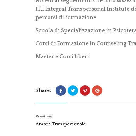
Accedi ai seguenti link del sito
www.in
ITI, Integral Transpersonal Institute
de
percorsi di formazione.
Scuola di Specializzazione in Psicote
Corsi di Formazione in Counseling Tr
Master e Corsi liberi
Share:
Previous
Amore Transpersonale