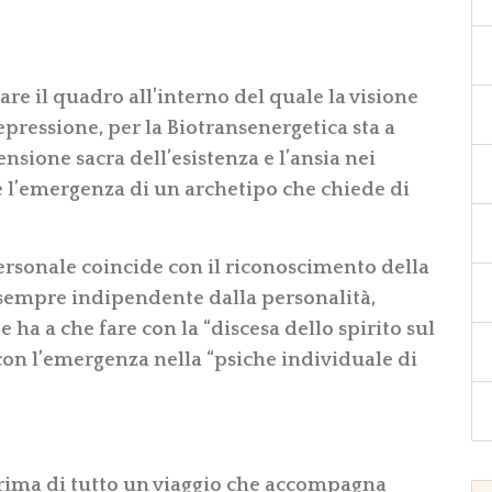
care il quadro all’interno del quale la visione
epressione, per la Biotransenergetica sta a
nsione sacra dell’esistenza e l’ansia nei
e l’emergenza di un archetipo che chiede di
ersonale coincide con il riconoscimento della
è sempre indipendente dalla personalità,
 ha a che fare con la “discesa dello spirito sul
con l’emergenza nella “psiche individuale di
prima di tutto un viaggio che accompagna