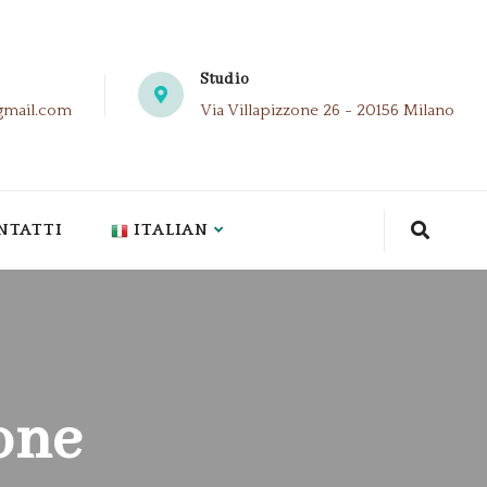
Studio
gmail.com
Via Villapizzone 26 - 20156 Milano
NTATTI
ITALIAN
one