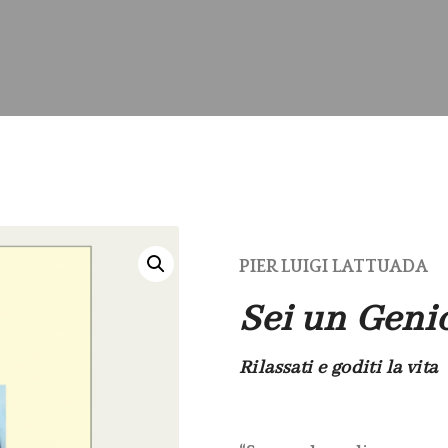
PIER LUIGI LATTUADA
Sei un Geni
Rilassati e goditi la vita