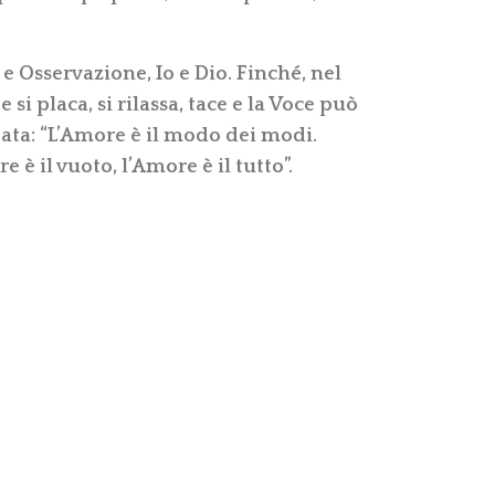
 e Osservazione, Io e Dio. Finché, nel
si placa, si rilassa, tace e la Voce può
ata: “L’Amore è il modo dei modi.
 è il vuoto, l’Amore è il tutto”.