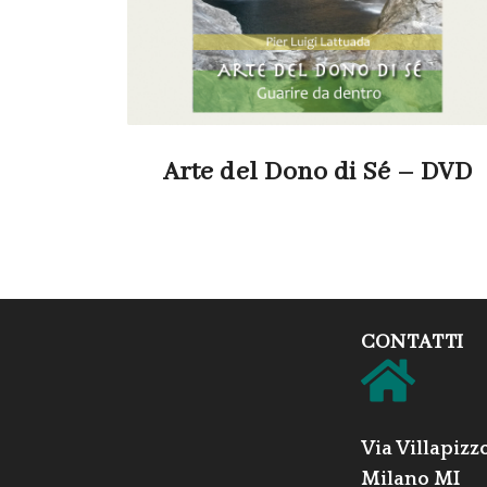
Arte del Dono di Sé – DVD
CONTATTI
Via Villapizz
Milano MI