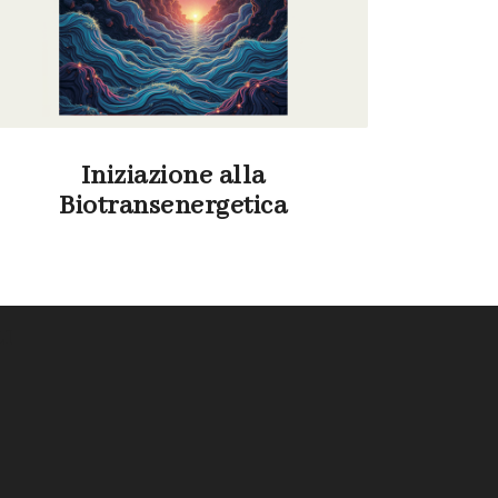
Iniziazione alla
Biotransenergetica
LI