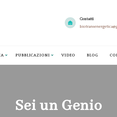
Contatti
biotransenergetica@
CA
PUBBLICAZIONI
VIDEO
BLOG
CO
Sei un Genio