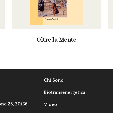
Oltre la Mente
LINK UTI
Chi Sono
Biotransenergetica
one 26, 20156
Video