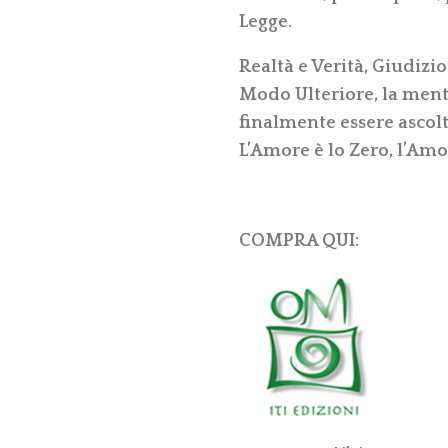
Legge.
Realtà e Verità, Giudizio
Modo Ulteriore, la mente 
finalmente essere ascolt
L’Amore è lo Zero, l’Amore
COMPRA QUI: