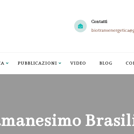
Contatti
biotransenergetica@
CA
PUBBLICAZIONI
VIDEO
BLOG
CO
amanesimo Brasil