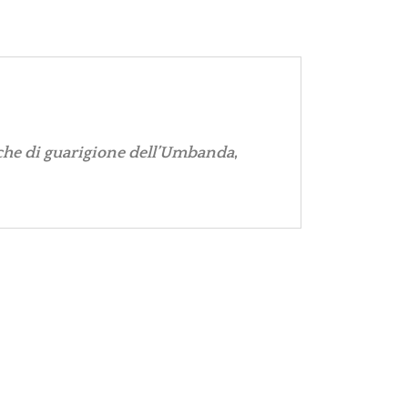
iche di guarigione dell’Umbanda
,