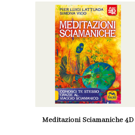
Meditazioni Sciamaniche 4D