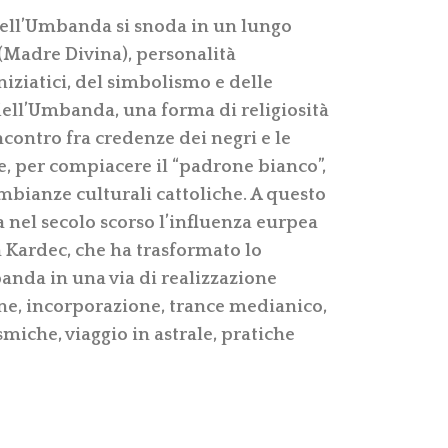
 dell’Umbanda si snoda in un lungo
(Madre Divina), personalità
niziatici, del simbolismo e delle
dell’Umbanda, una forma di religiosità
incontro fra credenze dei negri e le
e, per compiacere il “padrone bianco”,
mbianze culturali cattoliche. A questo
 nel secolo scorso l’influenza eurpea
n Kardec, che ha trasformato lo
nda in una via di realizzazione
ne, incorporazione, trance medianico,
smiche, viaggio in astrale, pratiche