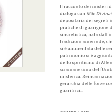
Il racconto dei misteri
dialogo con
Mãe Divina
depositaria dei segreti i
pratiche di guarigione 
sincretistica, nata dall’
tradizioni amerinde, ch
si è ammentata delle se
patrimonio si è aggiunta
dello spiritismo di Alle
sciamanesimo dell’Umba
misterica. Reincarnazio
gerarchia delle forze co
guaritrici…