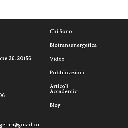
LINK UTI
Chi Sono
Biotransenergetica
one 26, 20156
Video
Pubblicazioni
Articoli
Accademici
06
Blog
getica@gmail.co