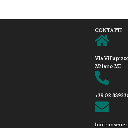
CONTATTI
Via Villapizz
Milano MI
+39 02 83933
biotransener