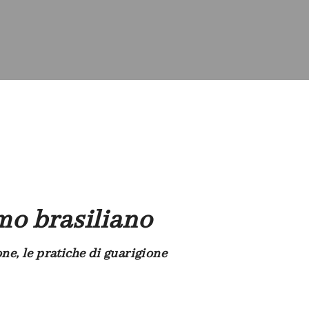
o brasiliano
one, le pratiche di guarigione