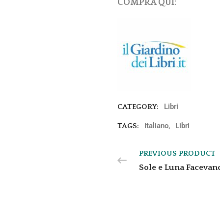
COMPRA QUI:
Libri
CATEGORY:
Italiano
Libri
TAGS:
,
PREVIOUS PRODUCT
Sole e Luna Facevan