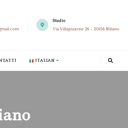
Studio
gmail.com
Via Villapizzone 26 - 20156 Milano
NTATTI
ITALIAN
iano