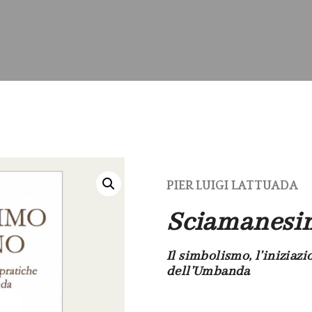
PIER LUIGI LATTUADA
Sciamanesim
Il simbolismo, l’iniziazi
dell’Umbanda