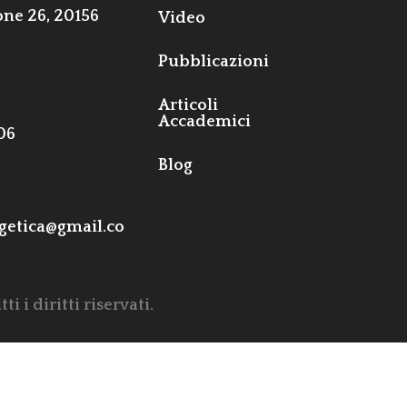
one 26, 20156
Video
Pubblicazioni
Articoli
Accademici
06
Blog
getica@gmail.co
 i diritti riservati.