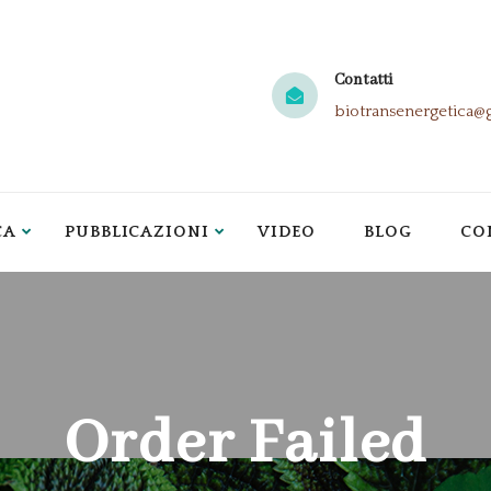
Contatti
biotransenergetica@
CA
PUBBLICAZIONI
VIDEO
BLOG
CO
Order Failed