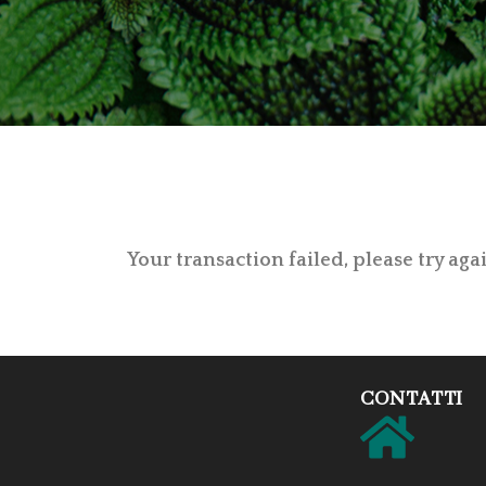
Your transaction failed, please try aga
CONTATTI